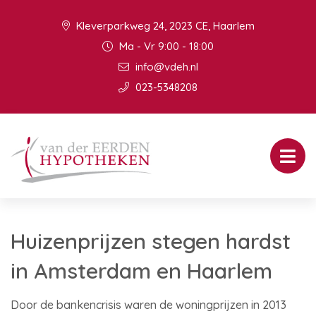
Kleverparkweg 24, 2023 CE, Haarlem
Ma - Vr 9:00 - 18:00
info@vdeh.nl
023-5348208
Huizenprijzen stegen hardst
in Amsterdam en Haarlem
Door de bankencrisis waren de woningprijzen in 2013