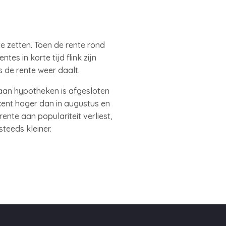
te zetten. Toen de rente rond
s in korte tijd flink zijn
 de rente weer daalt.
 aan hypotheken is afgesloten
cent hoger dan in augustus en
ente aan populariteit verliest,
teeds kleiner.