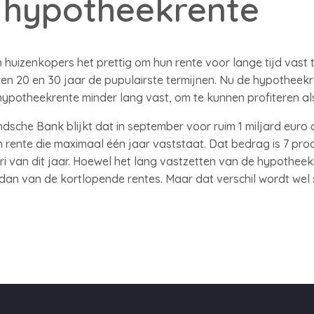
 hypotheekrente
 huizenkopers het prettig om hun rente voor lange tijd vast 
 20 en 30 jaar de pupulairste termijnen. Nu de hypotheekrente
ypotheekrente minder lang vast, om te kunnen profiteren als
sche Bank blijkt dat in september voor ruim 1 miljard euro
n rente die maximaal één jaar vaststaat. Dat bedrag is 7 pro
i van dit jaar. Hoewel het lang vastzetten van de hypotheekr
dan van de kortlopende rentes. Maar dat verschil wordt wel s