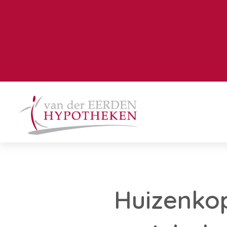
Huizenkop