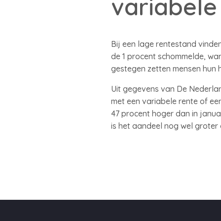
variabele
Bij een lage rentestand vinden
de 1 procent schommelde, waren
gestegen zetten mensen hun h
Uit gegevens van De Nederland
met een variabele rente of ee
47 procent hoger dan in januar
is het aandeel nog wel groter 