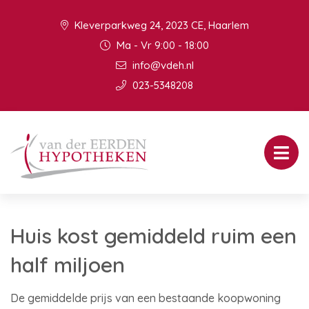
Kleverparkweg 24, 2023 CE, Haarlem
Ma - Vr 9:00 - 18:00
info@vdeh.nl
023-5348208
Huis kost gemiddeld ruim een
half miljoen
De gemiddelde prijs van een bestaande koopwoning