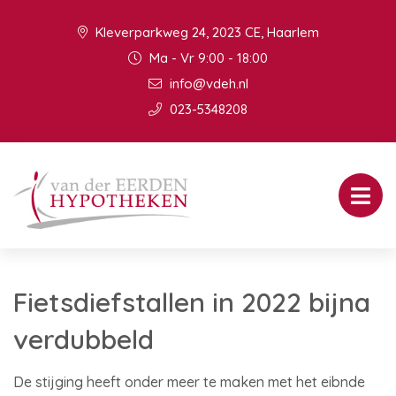
Kleverparkweg 24, 2023 CE, Haarlem
Ma - Vr 9:00 - 18:00
info@vdeh.nl
023-5348208
Fietsdiefstallen in 2022 bijna
verdubbeld
De stijging heeft onder meer te maken met het eibnde