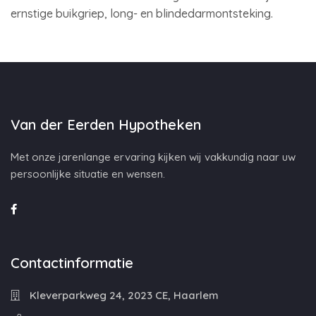
ernstige buikgriep, long- en blindedarmontsteking.
Van der Eerden Hypotheken
Met onze jarenlange ervaring kijken wij vakkundig naar uw
persoonlijke situatie en wensen.
Contactinformatie
Kleverparkweg 24, 2023 CE, Haarlem