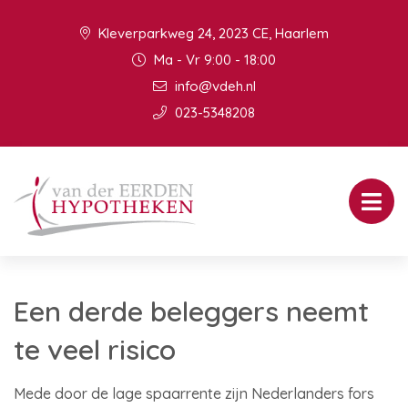
Kleverparkweg 24, 2023 CE, Haarlem
Ma - Vr 9:00 - 18:00
info@vdeh.nl
023-5348208
Een derde beleggers neemt
te veel risico
Mede door de lage spaarrente zijn Nederlanders fors