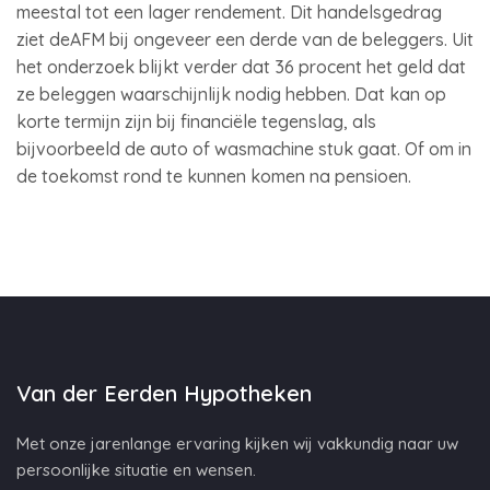
meestal tot een lager rendement. Dit handelsgedrag
ziet deAFM bij ongeveer een derde van de beleggers. Uit
het onderzoek blijkt verder dat 36 procent het geld dat
ze beleggen waarschijnlijk nodig hebben. Dat kan op
korte termijn zijn bij financiële tegenslag, als
bijvoorbeeld de auto of wasmachine stuk gaat. Of om in
de toekomst rond te kunnen komen na pensioen.
Van der Eerden Hypotheken
Met onze jarenlange ervaring kijken wij vakkundig naar uw
persoonlijke situatie en wensen.