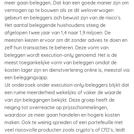
meer gaan beleggen, Dat kan een goede manier zijn om
vermogen op te bouwen als ze dit weloverwogen
gebeurt en beleggers zich bewust zijn van de risico’s.
Het aantal beleggende huishoudens steeg de
afgelopen twee jaar van 1,4 naar 1,9 miljoen. De
meesten kiezen ervoor om dit zonder advies te doen en
zelf hun transacties te beheren. Deze vorm van
beleggen wordt execution-only genoemd. Het is de
meest toegankelijke vorm van beleggen omdat de
kosten lager zijn en dienstverlening online is, meestal via
een beleggingsapp.
Uit onderzoek onder execution-only-beleggers blijkt dat
een ruime meerderheid wekelijks of vaker de waarde
van zijn beleggingen bekijkt. Deze groep heeft de
neiging tot overreactie op prijsschommelingen,
waardoor ze meer gaan handelen en hogere kosten
maken. Ook te weinig spreiden of een portefeuille met
veel risicovolle producten zoals crypto’s of CfD’s, leidt