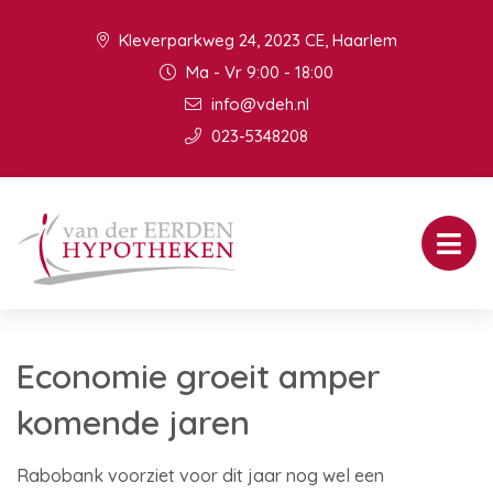
Kleverparkweg 24, 2023 CE, Haarlem
Ma - Vr 9:00 - 18:00
info@vdeh.nl
023-5348208
Economie groeit amper
komende jaren
Rabobank voorziet voor dit jaar nog wel een