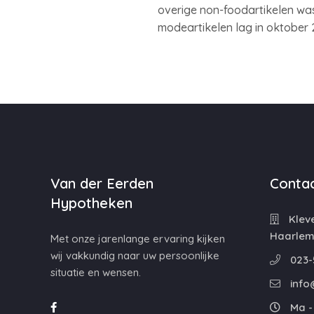
overige non-foodartikelen was
modeartikelen lag in oktober 
Van der Eerden
Contac
Hypotheken
Kleve
Haarle
Met onze jarenlange ervaring kijken
wij vakkundig naar uw persoonlijke
023-
situatie en wensen.
info
Ma - 