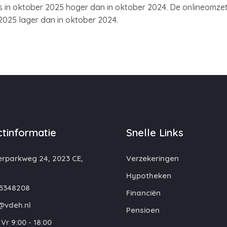
 in oktober 2025 hoger dan in oktober 2024. De onlineomzet 
2025 lager dan in oktober 2024.
tinformatie
Snelle Links
rparkweg 24, 2023 CE,
Verzekeringen
m
Hypotheken
5348208
Financiën
@vdeh.nl
Pensioen
Vr 9:00 - 18:00