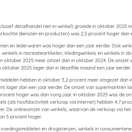
usief detailhandel niet-in-winkel) groeide in oktober 2025 me
rkochte diensten en producten) was 2,5 procent hoger dan e
enen en lederwaren was hoger dan een jaar eerder. Ook wink
, winkels in recreatieartikelen, kledingwinkels en winkels in do
in oktober 2025 meer omzet dan in oktober 2024. De omzet v
 oktober 2025 lager dan in dezelfde maand een jaar eerder.
tmiddelen hebben in oktober 3,2 procent meer omgezet dan i
 lager dan een jaar eerder. De omzet van supermarkten lag 
rocent hoger was dan vorig jaar. In oktober 2025 was de on
ls (als hoofdactiviteit verkoop via internet) hebben 4,7 pr
r. De onlineomzet van winkels, waarvan de verkoop via het in
an 5 procent hoger.
 voedingsmiddelen en drogisterijen, winkels in consumentenel