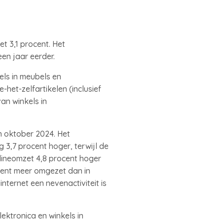
t 3,1 procent. Het
en jaar eerder.
els in meubels en
e-het-zelfartikelen (inclusief
an winkels in
n oktober 2024. Het
3,7 procent hoger, terwijl de
lineomzet 4,8 procent hoger
ocent meer omgezet dan in
ternet een nevenactiviteit is
ektronica en winkels in