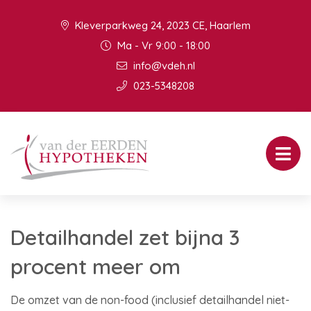
Kleverparkweg 24, 2023 CE, Haarlem
Ma - Vr 9:00 - 18:00
info@vdeh.nl
023-5348208
Detailhandel zet bijna 3
procent meer om
De omzet van de non-food (inclusief detailhandel niet-