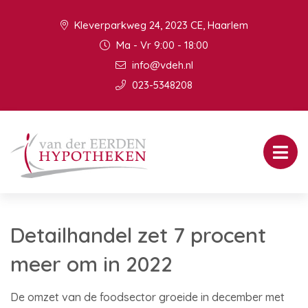
Kleverparkweg 24, 2023 CE, Haarlem
Ma - Vr 9:00 - 18:00
info@vdeh.nl
023-5348208
Detailhandel zet 7 procent
meer om in 2022
De omzet van de foodsector groeide in december met