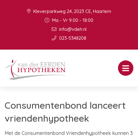
Kleverparkweg 24, 2023 CE, Haarlem
Ma - Vr 9:00 - 18:00
info@vdeh.nl
023-5348208
Consumentenbond lanceert
vriendenhypotheek
Met de Consumentenbond Vriendenhypotheek kunnen 3