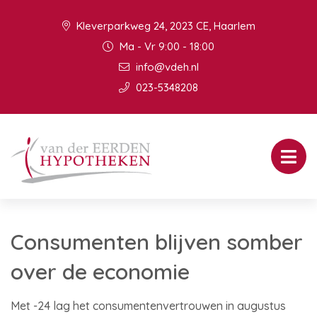
Kleverparkweg 24, 2023 CE, Haarlem
Ma - Vr 9:00 - 18:00
info@vdeh.nl
023-5348208
Consumenten blijven somber
over de economie
Met -24 lag het consumentenvertrouwen in augustus