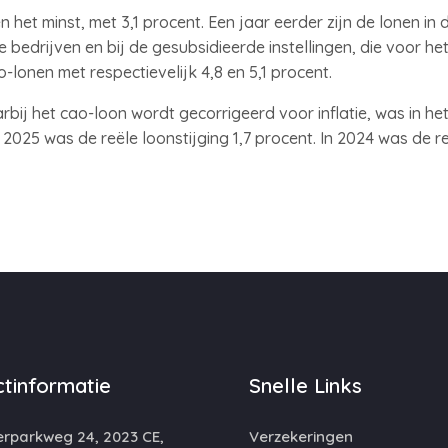
n het minst, met 3,1 procent. Een jaar eerder zijn de lonen in
e bedrijven en bij de gesubsidieerde instellingen, die voor he
o-lonen met respectievelijk 4,8 en 5,1 procent.
rbij het cao-loon wordt gecorrigeerd voor inflatie, was in he
n 2025 was de reële loonstijging 1,7 procent. In 2024 was de 
tinformatie
Snelle Links
rparkweg 24, 2023 CE,
Verzekeringen