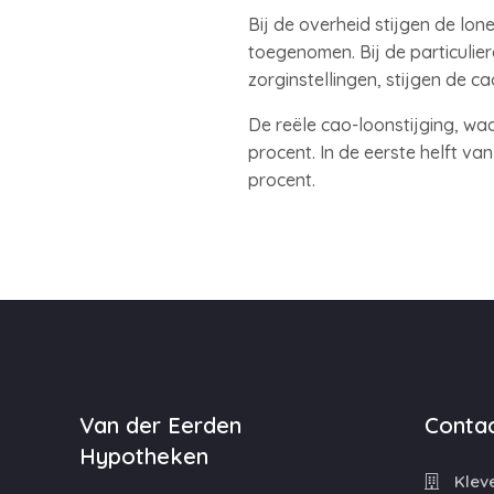
Bij de overheid stijgen de lone
toegenomen. Bij de particulier
zorginstellingen, stijgen de ca
De reële cao-loonstijging, waa
procent. In de eerste helft va
procent.
Van der Eerden
Contac
Hypotheken
Kleve