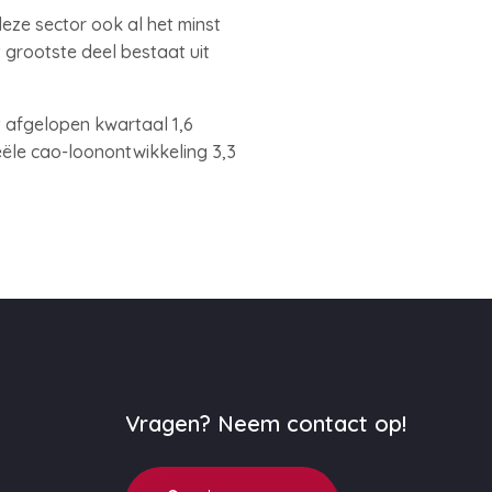
 deze sector ook al het minst
t grootste deel bestaat uit
t afgelopen kwartaal 1,6
reële cao-loonontwikkeling 3,3
Vragen? Neem contact op!