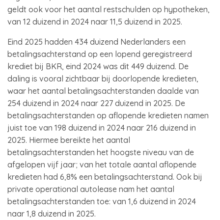
geldt ook voor het aantal restschulden op hypotheken,
van 12 duizend in 2024 naar 11,5 duizend in 2025.
Eind 2025 hadden 434 duizend Nederlanders een
betalingsachterstand op een lopend geregistreerd
krediet bij BKR, eind 2024 was dit 449 duizend. De
daling is vooral zichtbaar bij doorlopende kredieten,
waar het aantal betalingsachterstanden daalde van
254 duizend in 2024 naar 227 duizend in 2025. De
betalingsachterstanden op aflopende kredieten namen
juist toe van 198 duizend in 2024 naar 216 duizend in
2025. Hiermee bereikte het aantal
betalingsachterstanden het hoogste niveau van de
afgelopen vijf jaar; van het totale aantal aflopende
kredieten had 6,8% een betalingsachterstand. Ook bij
private operational autolease nam het aantal
betalingsachterstanden toe: van 1,6 duizend in 2024
naar 1,8 duizend in 2025.