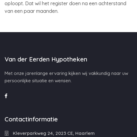
oploopt. Dat wil het register doen na een achterstand
van een paar maanden.
Van der Eerden Hypotheken
Met onze jarenlange ervaring kijken wij vakkundig naar uw
persoonlijke situatie en wensen.
Contactinformatie
Kleverparkweg 24, 2023 CE, Haarlem