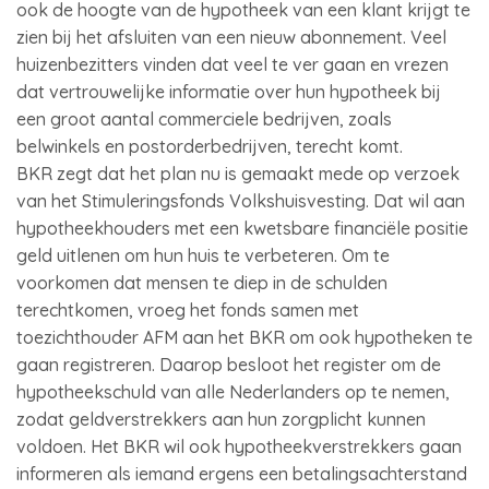
ook de hoogte van de hypotheek van een klant krijgt te
zien bij het afsluiten van een nieuw abonnement. Veel
huizenbezitters vinden dat veel te ver gaan en vrezen
dat vertrouwelijke informatie over hun hypotheek bij
een groot aantal commerciele bedrijven, zoals
belwinkels en postorderbedrijven, terecht komt.
BKR zegt dat het plan nu is gemaakt mede op verzoek
van het Stimuleringsfonds Volkshuisvesting. Dat wil aan
hypotheekhouders met een kwetsbare financiële positie
geld uitlenen om hun huis te verbeteren. Om te
voorkomen dat mensen te diep in de schulden
terechtkomen, vroeg het fonds samen met
toezichthouder AFM aan het BKR om ook hypotheken te
gaan registreren. Daarop besloot het register om de
hypotheekschuld van alle Nederlanders op te nemen,
zodat geldverstrekkers aan hun zorgplicht kunnen
voldoen. Het BKR wil ook hypotheekverstrekkers gaan
informeren als iemand ergens een betalingsachterstand