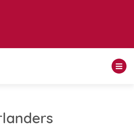
rlanders