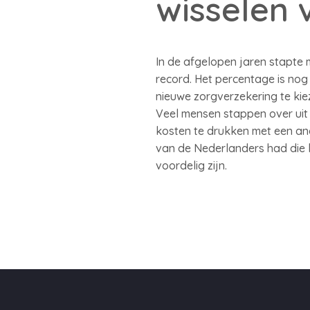
wisselen 
In de afgelopen jaren stapte m
record. Het percentage is nog
nieuwe zorgverzekering te kie
Veel mensen stappen over uit
kosten te drukken met een ande
van de Nederlanders had die k
voordelig zijn.