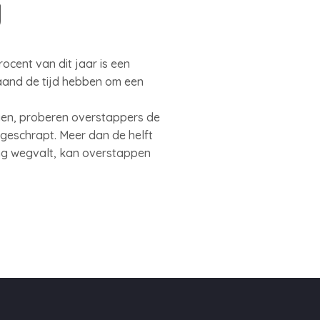
g
ocent van dit jaar is een
maand de tijd hebben om een
gen, proberen overstappers de
 geschrapt. Meer dan de helft
ing wegvalt, kan overstappen