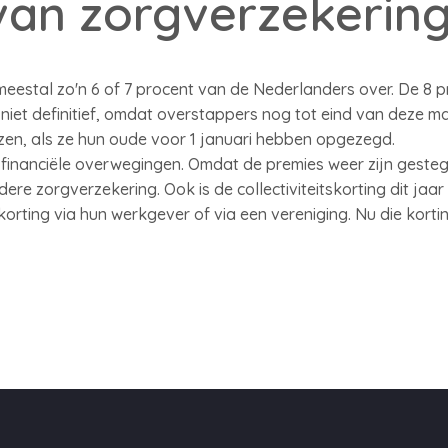
van zorgverzekerin
eestal zo'n 6 of 7 procent van de Nederlanders over. De 8 pr
 niet definitief, omdat overstappers nog tot eind van deze 
zen, als ze hun oude voor 1 januari hebben opgezegd.
 financiële overwegingen. Omdat de premies weer zijn geste
re zorgverzekering. Ook is de collectiviteitskorting dit jaar
orting via hun werkgever of via een vereniging. Nu die kort