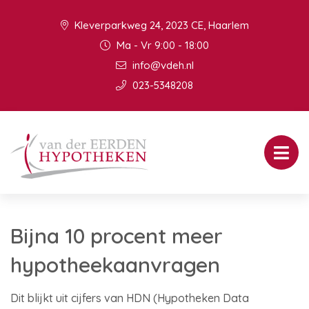
Kleverparkweg 24, 2023 CE, Haarlem
Ma - Vr 9:00 - 18:00
info@vdeh.nl
023-5348208
Bijna 10 procent meer
hypotheekaanvragen
Dit blijkt uit cijfers van HDN (Hypotheken Data