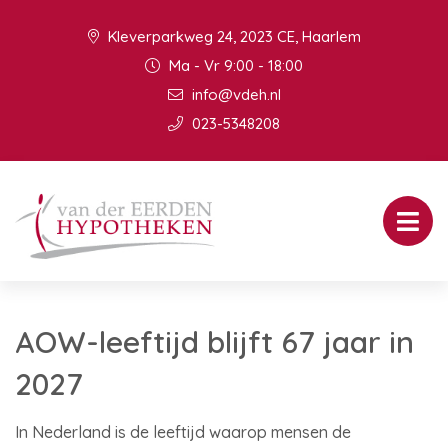
Kleverparkweg 24, 2023 CE, Haarlem
Ma - Vr 9:00 - 18:00
info@vdeh.nl
023-5348208
AOW-leeftijd blijft 67 jaar in
2027
In Nederland is de leeftijd waarop mensen de