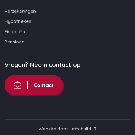
Verzekeringen
Hypotheken
Financiën
Pensioen
Vragen? Neem contact op!
Contact
Website door
Let's build IT