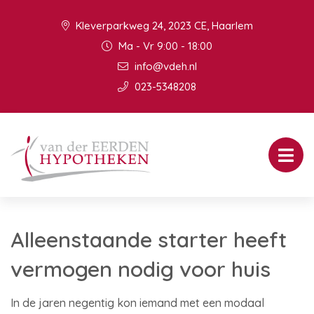
Kleverparkweg 24, 2023 CE, Haarlem
Ma - Vr 9:00 - 18:00
info@vdeh.nl
023-5348208
Alleenstaande starter heeft
vermogen nodig voor huis
In de jaren negentig kon iemand met een modaal