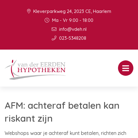
Kleverparkweg 24, 2023 CE, Haarlem
Ma - Vr 9:00 - 18:00
info@vdeh.nl
023-5348208
AFM: achteraf betalen kan
riskant zijn
Webshops waar je achteraf kunt betalen, richten zich