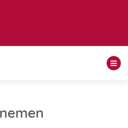
afnemen