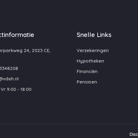
tinformatie
Snelle Links
rparkweg 24, 2023 CE,
Verzekeringen
m
Hypotheken
5348208
Financiën
@vdeh.nl
Pensioen
Vr 9:00 - 18:00
Dis