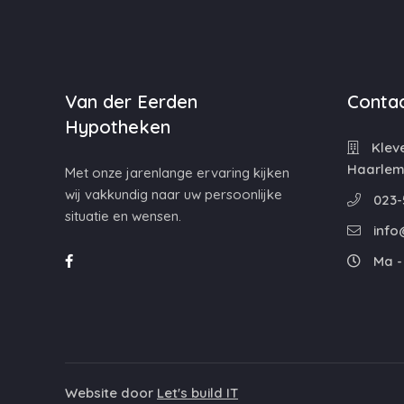
Van der Eerden
Contac
Hypotheken
Kleve
Haarle
Met onze jarenlange ervaring kijken
wij vakkundig naar uw persoonlijke
023-
situatie en wensen.
info
Ma - 
Website door
Let's build IT