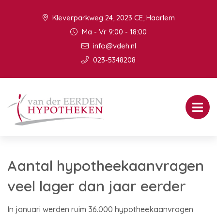
Kleverparkweg 24, 2023 CE, Haarlem
Ma - Vr 9:00 - 18:00
info@vdeh.nl
023-5348208
Aantal hypotheekaanvragen
veel lager dan jaar eerder
In januari werden ruim 36.000 hypotheekaanvragen