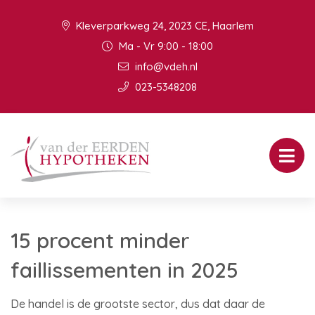
Kleverparkweg 24, 2023 CE, Haarlem
Ma - Vr 9:00 - 18:00
info@vdeh.nl
023-5348208
15 procent minder
faillissementen in 2025
De handel is de grootste sector, dus dat daar de